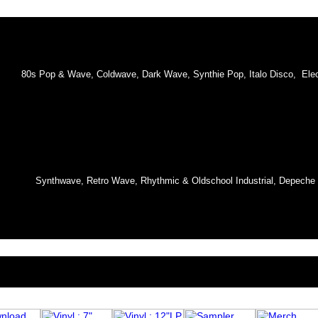
80s Pop & Wave, Coldwave, Dark Wave, Synthie Pop, Italo Disco, Elect
Synthwave, Retro Wave, Rhythmic & Oldschool Industrial, Depeche 