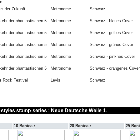
le
us der Zukunft
Metronome
Schwarz
kehr der phantastischen 5
Metronome
Schwarz - blaues Cover
kehr der phantastischen 5
Metronome
Schwarz - gelbes Cover
kehr der phantastischen 5
Metronome
Schwarz - grünes Cover
kehr der phantastischen 5
Metronome
Schwarz - pinknes Cover
kehr der phantastischen 5
Metronome
Schwarz - orangenes Cover
s Rock Festival
Levis
Schwarz
-styles stamp-series : Neue Deutsche Welle 1.
10 Banica :
20 Banica :
25 Bani