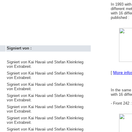
In 1993 wit
different me
with 16 diff
published :
Signiert von :
Signiert von Kai Havaii und Stefan Kleinkrieg
von Extrabreit.
More info
[
Signiert von Kai Havaii und Stefan Kleinkrieg
von Extrabreit.
Signiert von Kai Havaii und Stefan Kleinkrieg
von Extrabreit.
In the same
with 16 diff
Signiert von Kai Havaii und Stefan Kleinkrieg
von Extrabreit.
- Front 242 :
Signiert von Kai Havaii und Stefan Kleinkrieg
von Extrabreit.
Signiert von Kai Havaii und Stefan Kleinkrieg
von Extrabreit.
Signiert von Kai Havaii und Stefan Kleinkrieg