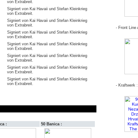
von Extrabreit.
Signiert von Kai Havaii und Stefan Kleinkrieg
von Extrabreit.
Signiert von Kai Havaii und Stefan Kleinkrieg
von Extrabreit.
- Front Line
Signiert von Kai Havaii und Stefan Kleinkrieg
von Extrabreit.
Signiert von Kai Havaii und Stefan Kleinkrieg
von Extrabreit.
Signiert von Kai Havaii und Stefan Kleinkrieg
von Extrabreit.
Signiert von Kai Havaii und Stefan Kleinkrieg
von Extrabreit.
Signiert von Kai Havaii und Stefan Kleinkrieg
von Extrabreit.
- Kraftwerk :
ca :
50 Banica :