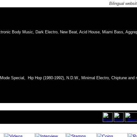
Bilingual websi
ronic Body Music, Dark Electro, New Beat, Acid House, Miami Bass, Aggrepo
Mode Special, Hip Hop (1980-1992), N.D.W., Minimal Electro, Chiptune and 