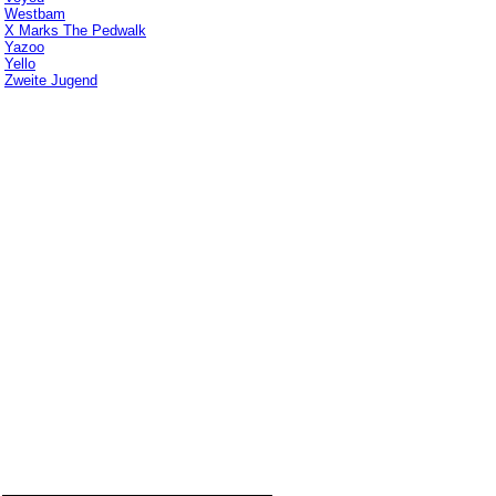
Westbam
X Marks The Pedwalk
Yazoo
Yello
Zweite Jugend