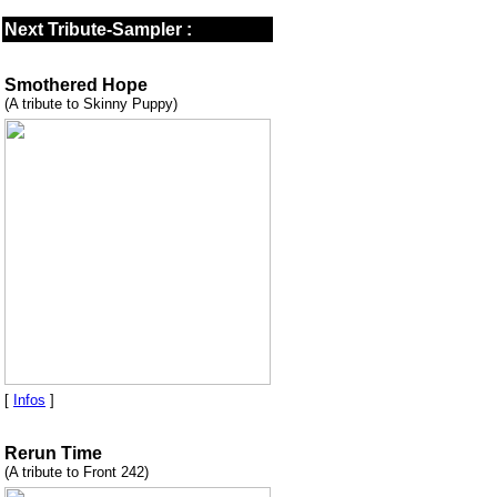
Next Tribute-Sampler :
Smothered Hope
(A tribute to Skinny Puppy)
[
Infos
]
Rerun Time
(A tribute to Front 242)