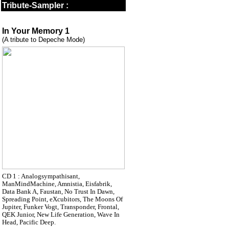
Tribute-Sampler :
In Your Memory 1
(A tribute to Depeche Mode)
CD 1 : Analogsympathisant,
ManMindMachine, Amnistia, Eisfabrik,
Data Bank A, Faustan, No Trust In Dawn,
Spreading Point, eXcubitors, The Moons Of
Jupiter, Funker Vogt, Transponder, Frontal,
QEK Junior, New Life Generation, Wave In
Head, Pacific Deep.