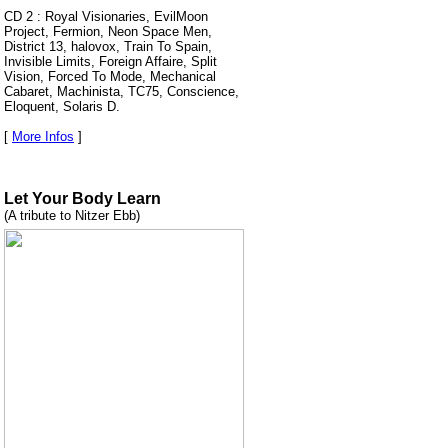
CD 2 : Royal Visionaries, EvilMoon
Project, Fermion, Neon Space Men,
District 13, halovox, Train To Spain,
Invisible Limits, Foreign Affaire, Split
Vision, Forced To Mode, Mechanical
Cabaret, Machinista, TC75, Conscience,
Eloquent, Solaris D.
[
More Infos
]
Let Your Body Learn
(A tribute to Nitzer Ebb)