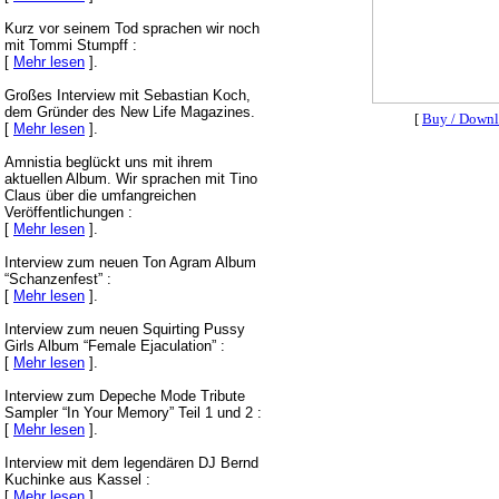
Kurz vor seinem Tod sprachen wir noch
mit Tommi Stumpff :
[
Mehr lesen
].
Großes Interview mit Sebastian Koch,
dem Gründer des New Life Magazines.
[
Buy / Down
[
Mehr lesen
].
Amnistia beglückt uns mit ihrem
aktuellen Album. Wir sprachen mit Tino
Claus über die umfangreichen
Veröffentlichungen :
[
Mehr lesen
].
Interview zum neuen Ton Agram Album
“Schanzenfest” :
[
Mehr lesen
].
Interview zum neuen Squirting Pussy
Girls Album “Female Ejaculation” :
[
Mehr lesen
].
Interview zum Depeche Mode Tribute
Sampler “In Your Memory” Teil 1 und 2 :
[
Mehr lesen
].
Interview mit dem legendären DJ Bernd
Kuchinke aus Kassel :
[
Mehr lesen
].