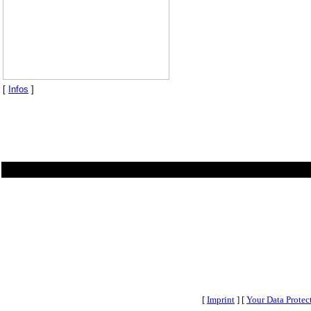
[
Infos
]
[
Imprint
] [
Your Data Protec