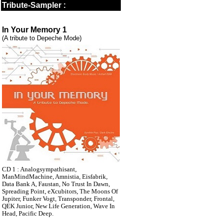
Tribute-Sampler :
In Your Memory 1
(A tribute to Depeche Mode)
CD 1 : Analogsympathisant,
ManMindMachine, Amnistia, Eisfabrik,
Data Bank A, Faustan, No Trust In Dawn,
Spreading Point, eXcubitors, The Moons Of
Jupiter, Funker Vogt, Transponder, Frontal,
QEK Junior, New Life Generation, Wave In
Head, Pacific Deep.