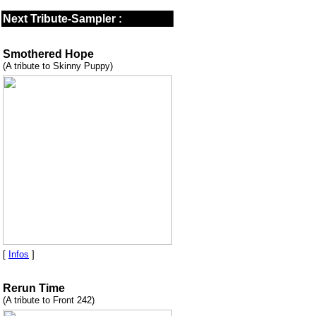
Next Tribute-Sampler :
Smothered Hope
(A tribute to Skinny Puppy)
[
Infos
]
Rerun Time
(A tribute to Front 242)