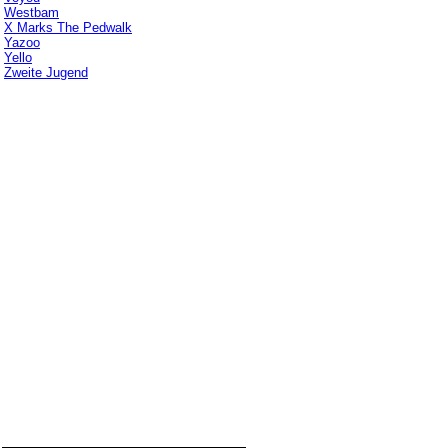
Westbam
X Marks The Pedwalk
Yazoo
Yello
Zweite Jugend