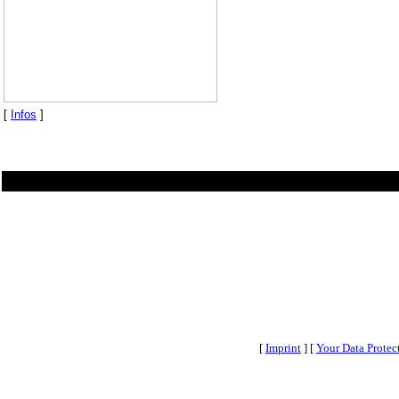
[
Infos
]
[
Imprint
] [
Your Data Protec