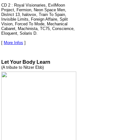
CD 2 : Royal Visionaries, EvilMoon
Project, Fermion, Neon Space Men,
District 13, halovox, Train To Spain,
Invisible Limits, Foreign Affaire, Split
Vision, Forced To Mode, Mechanical
Cabaret, Machinista, TC75, Conscience,
Eloquent, Solaris D.
[
More Infos
]
Let Your Body Learn
(A tribute to Nitzer Ebb)