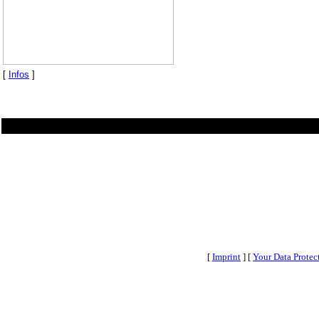
[
Infos
]
[
Imprint
] [
Your Data Protec