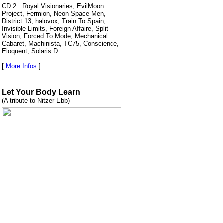
CD 2 : Royal Visionaries, EvilMoon
Project, Fermion, Neon Space Men,
District 13, halovox, Train To Spain,
Invisible Limits, Foreign Affaire, Split
Vision, Forced To Mode, Mechanical
Cabaret, Machinista, TC75, Conscience,
Eloquent, Solaris D.
[
More Infos
]
Let Your Body Learn
(A tribute to Nitzer Ebb)