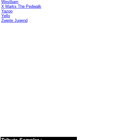
Westbam
X Marks The Pedwalk
Yazoo
Yello
Zweite Jugend