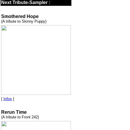
Next Tribute-Sampler :
Smothered Hope
(A tribute to Skinny Puppy)
[
Infos
]
Rerun Time
(A tribute to Front 242)