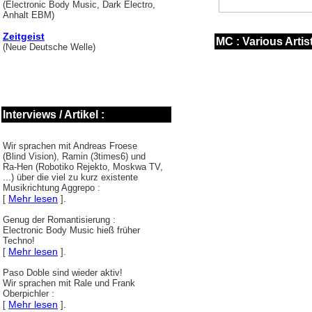
(Electronic Body Music, Dark Electro,
Anhalt EBM)
Zeitgeist
MC : Various Artis
(Neue Deutsche Welle)
Interviews / Artikel :
Wir sprachen mit Andreas Froese
(Blind Vision), Ramin (3times6) und
Ra-Hen (Robotiko Rejekto, Moskwa TV,
...) über die viel zu kurz existente
Musikrichtung Aggrepo :
Mehr lesen
[
].
Genug der Romantisierung :
Electronic Body Music hieß früher
Techno!
Mehr lesen
[
].
Paso Doble sind wieder aktiv!
Wir sprachen mit Rale und Frank
Oberpichler :
Mehr lesen
[
].