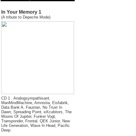
In Your Memory 1
(A tribute to Depeche Mode)
CD 1 : Analogsympathisant,
ManMindMachine, Amnistia, Eisfabrik,
Data Bank A, Faustan, No Trust In
Dawn, Spreading Point, eXcubitors, The
Moons Of Jupiter, Funker Vogt,
Transponder, Frontal, QEK Junior, New
Life Generation, Wave In Head, Pacific
Deep.