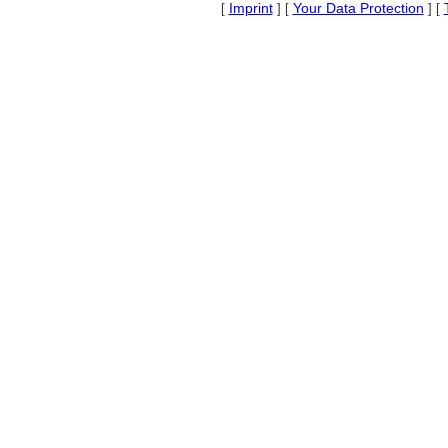
Imprint
Your Data Protection
[
] [
] [