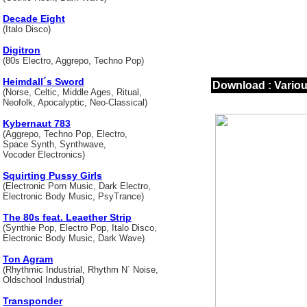
Decade Eight
(Italo Disco)
Digitron
(80s Electro, Aggrepo, Techno Pop)
Heimdall´s Sword
Download : Variou
(Norse, Celtic, Middle Ages, Ritual,
Neofolk, Apocalyptic, Neo-Classical)
Kybernaut 783
(Aggrepo, Techno Pop, Electro,
Space Synth, Synthwave,
Vocoder Electronics)
Squirting Pussy Girls
(Electronic Porn Music, Dark Electro,
Electronic Body Music, PsyTrance)
The 80s feat. Leaether Strip
(Synthie Pop, Electro Pop, Italo Disco,
Electronic Body Music, Dark Wave)
Ton Agram
(Rhythmic Industrial, Rhythm N´ Noise,
Oldschool Industrial)
Transponder