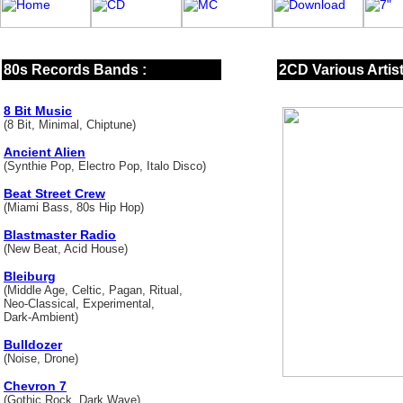
80s Records Bands :
2CD Various Artis
8 Bit Music
(8 Bit, Minimal, Chiptune)
Ancient Alien
(Synthie Pop, Electro Pop, Italo Disco)
Beat Street Crew
(Miami Bass, 80s Hip Hop)
Blastmaster Radio
(New Beat, Acid House)
Bleiburg
(Middle Age, Celtic, Pagan, Ritual,
Neo-Classical, Experimental,
Dark-Ambient)
Bulldozer
(Noise, Drone)
Chevron 7
(Gothic Rock, Dark Wave)