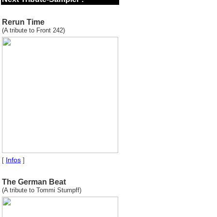
Rerun Time
(A tribute to Front 242)
Infos
[
]
The German Beat
(A tribute to Tommi Stumpff)