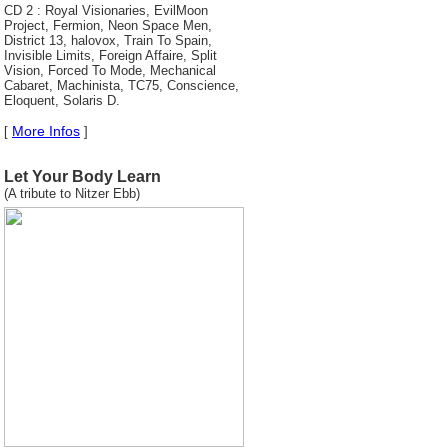
CD 2 : Royal Visionaries, EvilMoon
Project, Fermion, Neon Space Men,
District 13, halovox, Train To Spain,
Invisible Limits, Foreign Affaire, Split
Vision, Forced To Mode, Mechanical
Cabaret, Machinista, TC75, Conscience,
Eloquent, Solaris D.
More Infos
[
]
Let Your Body Learn
(A tribute to Nitzer Ebb)