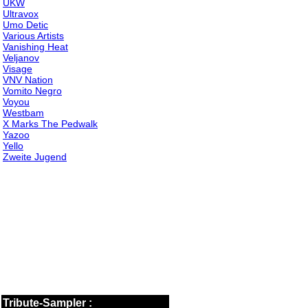
UKW
Ultravox
Umo Detic
Various Artists
Vanishing Heat
Veljanov
Visage
VNV Nation
Vomito Negro
Voyou
Westbam
X Marks The Pedwalk
Yazoo
Yello
Zweite Jugend
Tribute-Sampler :