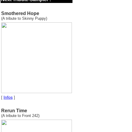
Smothered Hope
(A tribute to Skinny Puppy)
Infos
[
]
Rerun Time
(A tribute to Front 242)