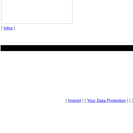
Infos
[
]
Imprint
Your Data Protection
[
] [
] [