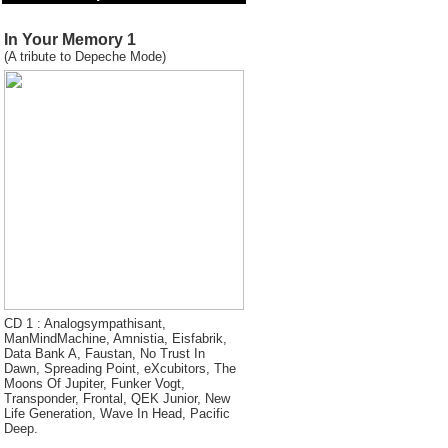
In Your Memory 1
(A tribute to Depeche Mode)
CD 1 : Analogsympathisant,
ManMindMachine, Amnistia, Eisfabrik,
Data Bank A, Faustan, No Trust In
Dawn, Spreading Point, eXcubitors, The
Moons Of Jupiter, Funker Vogt,
Transponder, Frontal, QEK Junior, New
Life Generation, Wave In Head, Pacific
Deep.