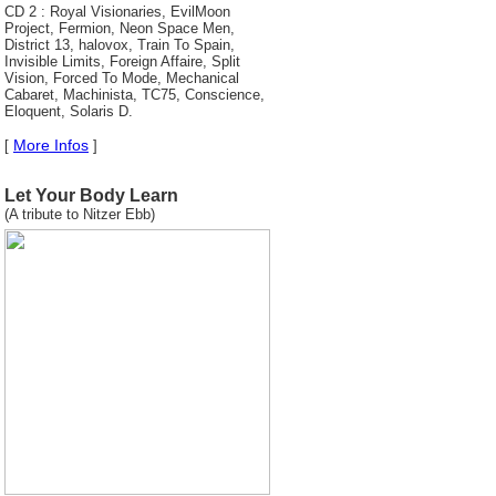
CD 2 : Royal Visionaries, EvilMoon
Project, Fermion, Neon Space Men,
District 13, halovox, Train To Spain,
Invisible Limits, Foreign Affaire, Split
Vision, Forced To Mode, Mechanical
Cabaret, Machinista, TC75, Conscience,
Eloquent, Solaris D.
More Infos
[
]
Let Your Body Learn
(A tribute to Nitzer Ebb)